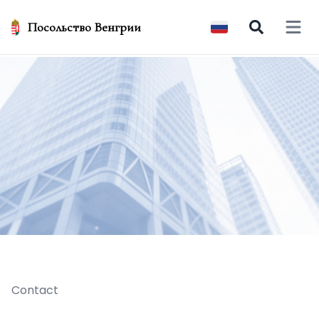
Посольство Венгрии
Open 
Contact