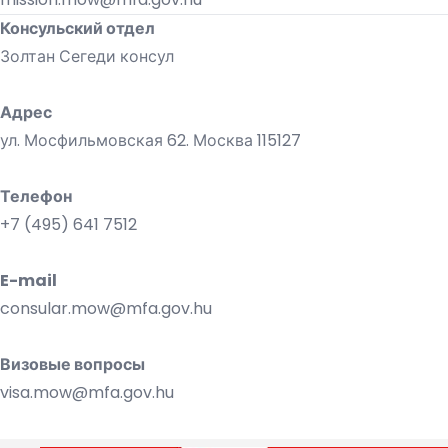
Консульский отдел
Золтан Сегеди консул
Адрес
ул. Мосфильмовская 62. Москва 115127
Телефон
+7 (495) 641 7512
E-mail
consular.mow@mfa.gov.hu
Визовые вопросы
visa.mow@mfa.gov.hu