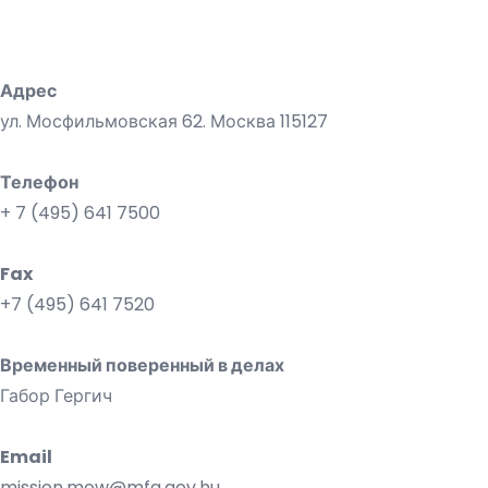
Адрес
ул. Мосфильмовская 62. Москва 115127
Телефон
+ 7 (495) 641 7500
Fax
+7 (495) 641 7520
Временный поверенный в делах
Габор Гергич
Email
mission.mow@mfa.gov.hu