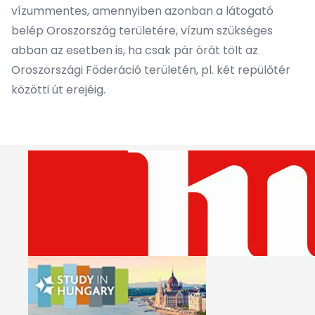
vízummentes, amennyiben azonban a látogató
belép Oroszország területére, vízum szükséges
abban az esetben is, ha csak pár órát tölt az
Oroszországi Föderáció területén, pl. két repülőtér
közötti út erejéig.