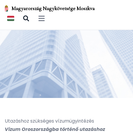
Magyarország Nagykövetsége Moszkva
Open main menu
Utazáshoz szükséges vízumügyintézés
Vízum Oroszországba történő utazáshoz